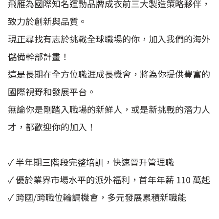
飛雁為國際知名運動品牌成衣前三大製造策略夥伴，
致力於創新與品質。
現正尋找有志於挑戰全球職場的你，加入我們的海外
儲備幹部計畫！
這是長期在全方位職涯成長機會，將為你提供豐富的
國際視野和發展平台。
無論你是剛踏入職場的新鮮人，或是新挑戰的潛力人
才，都歡迎你的加入！
✓ 半年期三階段完整培訓，快速晉升管理職
✓ 優於業界市場水平的派外福利，首年年薪 110 萬起
✓ 跨國/跨職位輪調機會，多元發展累積新職能