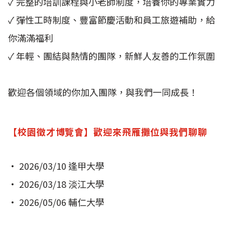
✓ 完整的培訓課程與小老師制度，培養你的專業實力
✓ 彈性工時制度、豐富節慶活動和員工旅遊補助，給
你滿滿福利
✓ 年輕、團結與熱情的團隊，新鮮人友善的工作氛圍
歡迎各個領域的你加入團隊，與我們一同成長！
【校園徵才博覽會】歡迎來飛雁攤位與我們聊聊
• 2026/03/10 逢甲大學
• 2026/03/18 淡江大學
• 2026/05/06 輔仁大學