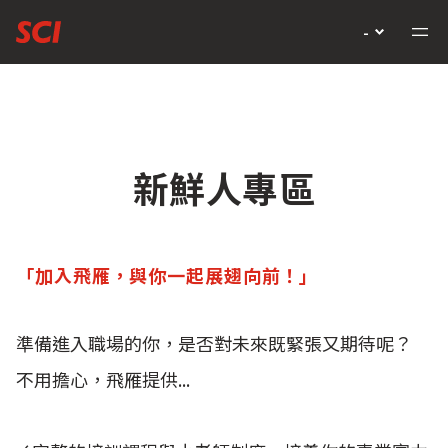
-
新鮮人專區
「加入飛雁，與你一起展翅向前！」
準備進入職場的你，是否對未來既緊張又期待呢？
不用擔心，飛雁提供...